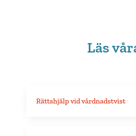
Läs vår
Rättshjälp vid vårdnadstvist