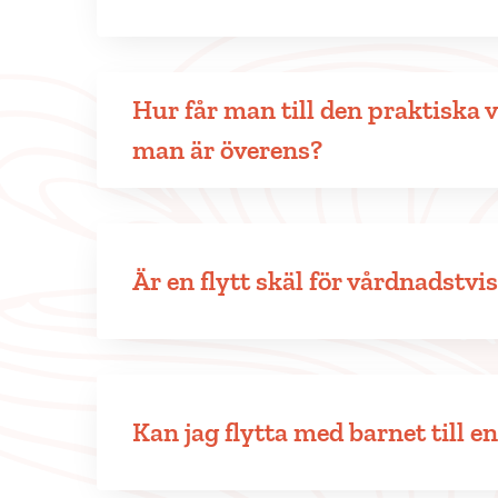
Hur får man till den praktiska 
man är överens?
Är en flytt skäl för vårdnadstvi
Kan jag flytta med barnet till e