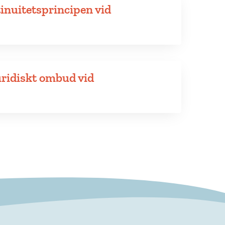
inuitetsprincipen vid
uridiskt ombud vid