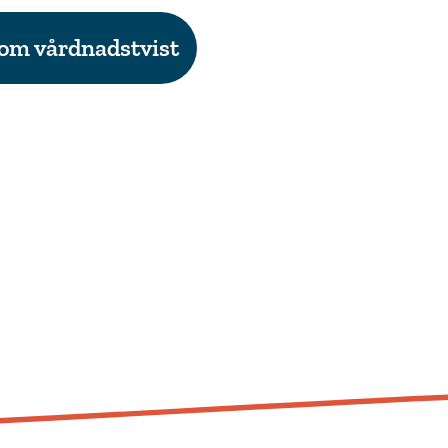
om vårdnadstvist