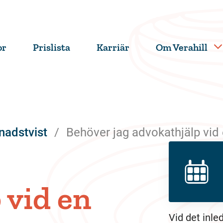
or
Prislista
Karriär
Om Verahill
nadstvist
Behöver jag advokathjälp vid
 vid en
Vid det inle