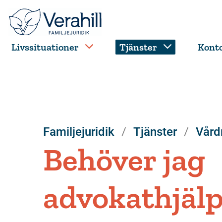
Livssituationer
Tjänster
Kont
Familjejuridik
Tjänster
Vård
Behöver jag
advokathjälp