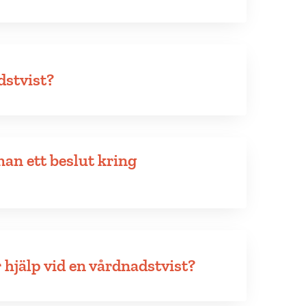
dstvist?
an ett beslut kring
r hjälp vid en vårdnadstvist?