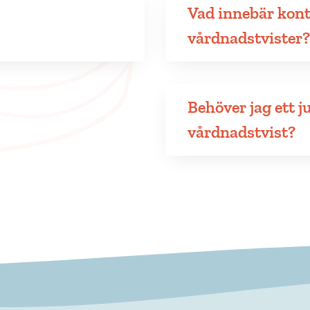
Vad innebär kont
vårdnadstvister?
Behöver jag ett j
vårdnadstvist?