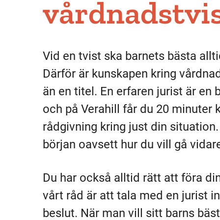
vårdnadstvi
Vid en tvist ska barnets bästa allti
Därför är kunskapen kring vårdnad
än en titel. En erfaren jurist är en
och på Verahill får du 20 minuter 
rådgivning kring just din situation
början oavsett hur du vill gå vidar
Du har också alltid rätt att föra d
vårt råd är att tala med en jurist i
beslut. När man vill sitt barns bäs