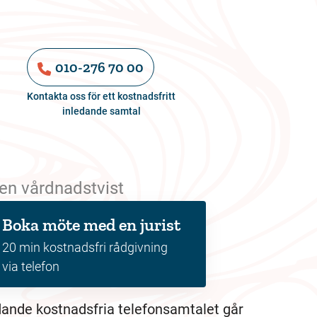
010-276 70 00
Kontakta oss för ett kostnadsfritt
inledande samtal
 en vårdnadstvist
Boka möte med en jurist
20 min kostnadsfri rådgivning
via telefon
dande kostnadsfria telefonsamtalet går