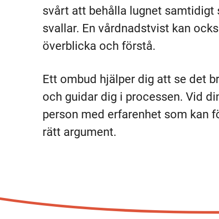
svårt att behålla lugnet samtidig
svallar. En vårdnadstvist kan ocks
överblicka och förstå.
Ett ombud hjälper dig att se det b
och guidar dig i processen. Vid di
person med erfarenhet som kan fö
rätt argument.