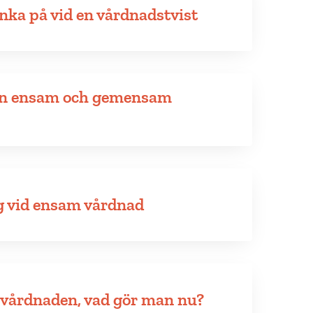
änka på vid en vårdnadstvist
an ensam och gemensam
g vid ensam vårdnad
 vårdnaden, vad gör man nu?