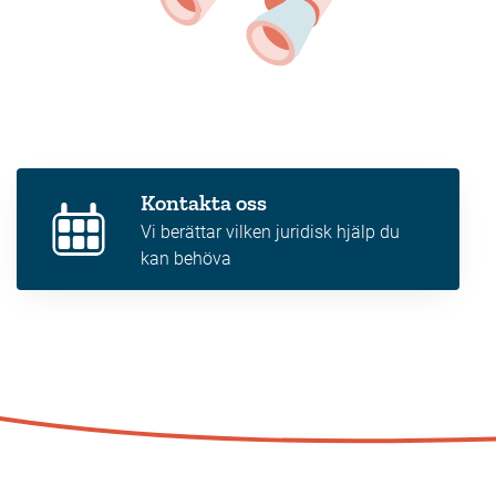
Kontakta oss
Vi berättar vilken juridisk hjälp du
kan behöva