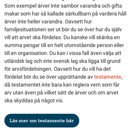
Som exempel ärver inte sambor varandra och gifta
makar som har så kallade särkullbarn på vardera håll
ärver inte heller varandra. Oavsett hur
familjesituationen ser ut bör du se över hur du själv
vill att arvet ska fördelas. Du kanske vill skänka en
summa pengar till en helt utomstående person eller
till en organisation. Du kan i vissa fall även välja att
utländsk lag och inte svensk lag ska ligga till grund
för arvsfördelningen. Oavsett hur du vill ha det
fördelat bör du se över upprättande av
testamente
,
då testamentet inte bara kan reglera vem som får
arv utan även på vilket sätt de ärver och om arvet
ska skyddas på något vis.
Läs mer om testamente här