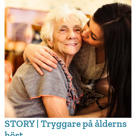
STORY | Tryggare på ålderns
höst