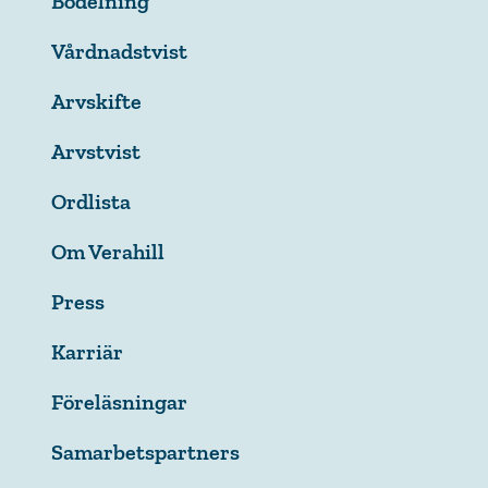
Bodelning
Vårdnadstvist
Arvskifte
Arvstvist
Ordlista
Om Verahill
Press
Karriär
Föreläsningar
Samarbetspartners