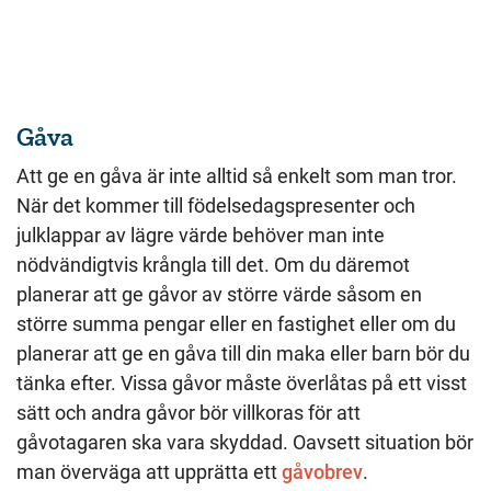
Gåva
Att ge en gåva är inte alltid så enkelt som man tror.
När det kommer till födelsedagspresenter och
julklappar av lägre värde behöver man inte
nödvändigtvis krångla till det. Om du däremot
planerar att ge gåvor av större värde såsom en
större summa pengar eller en fastighet eller om du
planerar att ge en gåva till din maka eller barn bör du
tänka efter. Vissa gåvor måste överlåtas på ett visst
sätt och andra gåvor bör villkoras för att
gåvotagaren ska vara skyddad. Oavsett situation bör
man överväga att upprätta ett
gåvobrev
.