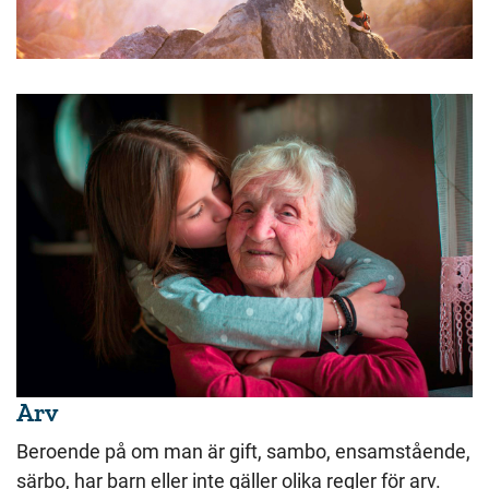
Arv
Beroende på om man är gift, sambo, ensamstående,
särbo, har barn eller inte gäller olika regler för arv.