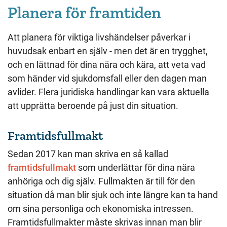
Planera för framtiden
Att planera för viktiga livshändelser påverkar i
huvudsak enbart en själv - men det är en trygghet,
och en lättnad för dina nära och kära, att veta vad
som händer vid sjukdomsfall eller den dagen man
avlider. Flera juridiska handlingar kan vara aktuella
att upprätta beroende på just din situation.
Framtidsfullmakt
Sedan 2017 kan man skriva en så kallad
framtidsfullmakt
som underlättar för dina nära
anhöriga och dig själv. Fullmakten är till för den
situation då man blir sjuk och inte längre kan ta hand
om sina personliga och ekonomiska intressen.
Framtidsfullmakter måste skrivas innan man blir