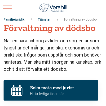
Familjejuridik
Tjänster
Förvaltning av dödsbo
Förvaltning av dödsbo
När en nära anhörig avlider och sorgen är som
tyngst är det många juridiska, ekonomiska och
praktiska frågor som uppstår och som behöver
hanteras. Man ska mitt i sorgen ha kunskap, ork
och tid att förvalta ett dödsbo.
Boka möte med jurist
Hitta lediga tider här