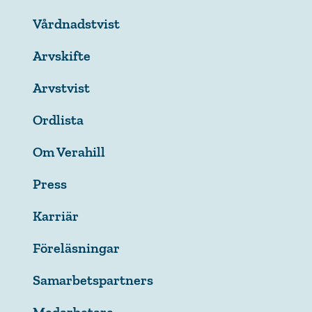
Vårdnadstvist
Arvskifte
Arvstvist
Ordlista
Om Verahill
Press
Karriär
Föreläsningar
Samarbetspartners
Medarbetare