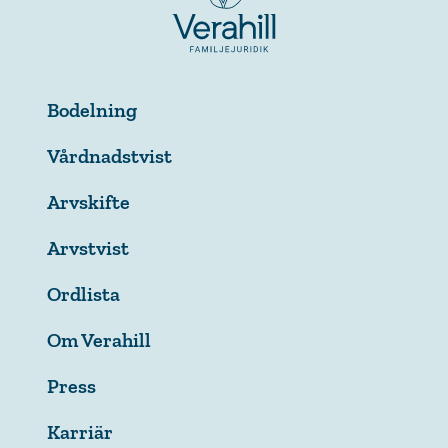
Bodelning
Vårdnadstvist
Arvskifte
Arvstvist
Ordlista
Om Verahill
Press
Karriär