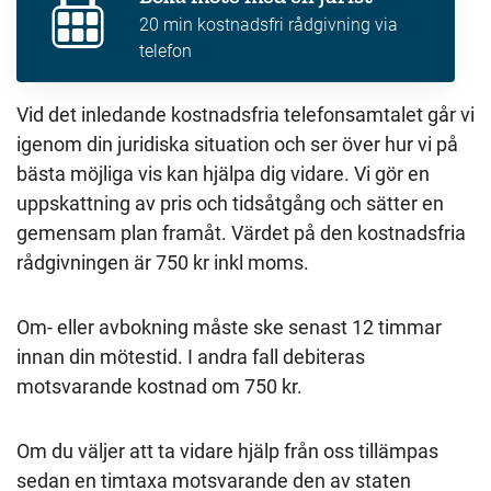
20 min kostnadsfri rådgivning via
telefon
Vid det inledande kostnadsfria telefonsamtalet går vi
igenom din juridiska situation och ser över hur vi på
bästa möjliga vis kan hjälpa dig vidare. Vi gör en
uppskattning av pris och tidsåtgång och sätter en
gemensam plan framåt. Värdet på den kostnadsfria
rådgivningen är 750 kr inkl moms.
Om- eller avbokning måste ske senast 12 timmar
innan din mötestid. I andra fall debiteras
motsvarande kostnad om 750 kr.
Om du väljer att ta vidare hjälp från oss tillämpas
sedan en timtaxa motsvarande den av staten