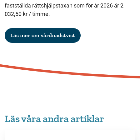
fastställda rättshjälpstaxan som för år 2026 är 2
032,50 kr / timme.
Läs mer om vårdnadstvist
Läs våra andra artiklar