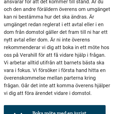
ansvarar för att det kommer till stånd. Är du
och den andre föräldern överens om umgänget
kan ni bestämma hur det ska ändras. Är
umgänget redan reglerat i ett avtal eller i en
dom från domstol gäller det fram till ni har ett
nytt avtal eller dom. Är ni inte överens
rekommenderar vi dig att boka in ett möte hos
oss på Verahill för att få vidare hjälp i frågan.
Vi arbetar alltid utifrån att barnets bästa ska
vara i fokus. Vi försöker i första hand hitta en
överenskommelse mellan parterna kring
frågan. Går det inte att komma överens hjälper
vi dig att föra ärendet vidare i domstol.
Boka möte med en jurist