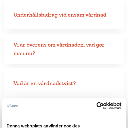
Underhållsbidrag vid ensam vårdnad
Vi är överens om vårdnaden, vad gör
man nu?
Vad är en vårdnadstvist?
Hur överklagar man ett beslut kring
vårdnadstvist?
Denna webbplats använder cookies