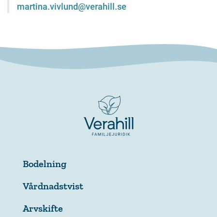
martina.vivlund@verahill.se
Bodelning
Vårdnadstvist
Arvskifte