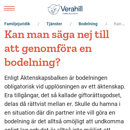
Familjejuridik
Tjänster
Bodelning
Kan man säga nej till att genomföra en bodelning?
Kan man säga nej till
att genomföra en
bodelning?
Enligt Äktenskapsbalken är bodelningen
obligatorisk vid upplösningen av ett äktenskap.
Era tillgångar, det så kallade giftorättsgodset,
delas då rättvist mellan er. Skulle du hamna i
en situation där din partner inte vill göra en
bodelning är det alltså omöjligt att undkomma