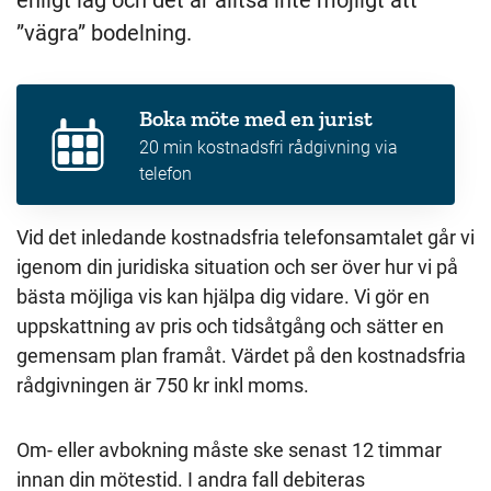
enligt lag och det är alltså inte möjligt att
”vägra” bodelning.
Boka möte med en jurist
20 min kostnadsfri rådgivning via
telefon
Vid det inledande kostnadsfria telefonsamtalet går vi
igenom din juridiska situation och ser över hur vi på
bästa möjliga vis kan hjälpa dig vidare. Vi gör en
uppskattning av pris och tidsåtgång och sätter en
gemensam plan framåt. Värdet på den kostnadsfria
rådgivningen är 750 kr inkl moms.
Om- eller avbokning måste ske senast 12 timmar
innan din mötestid. I andra fall debiteras