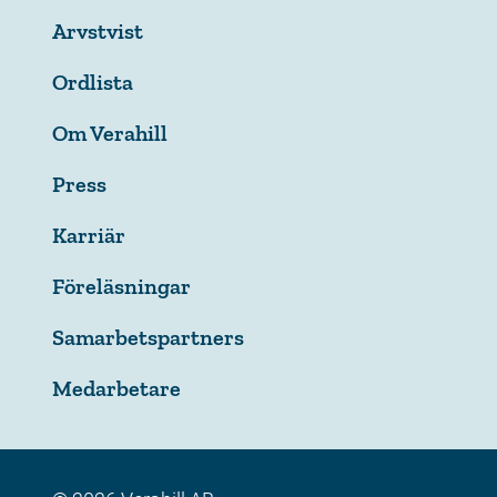
Arvstvist
Ordlista
Om Verahill
Press
Karriär
Föreläsningar
Samarbetspartners
Medarbetare