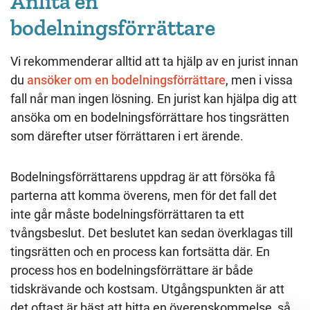
Anlita en
bodelningsförrättare
Vi rekommenderar alltid att ta hjälp av en jurist innan
du
ansöker om en bodelningsförrättare
, men i vissa
fall når man ingen lösning. En jurist kan hjälpa dig att
ansöka om en bodelningsförrättare hos tingsrätten
som därefter utser förrättaren i ert ärende.
Bodelningsförrättarens uppdrag är att försöka få
parterna att komma överens, men för det fall det
inte går måste bodelningsförrättaren ta ett
tvångsbeslut. Det beslutet kan sedan överklagas till
tingsrätten och en process kan fortsätta där. En
process hos en bodelningsförrättare är både
tidskrävande och kostsam. Utgångspunkten är att
det oftast är bäst att hitta en överenskommelse, så