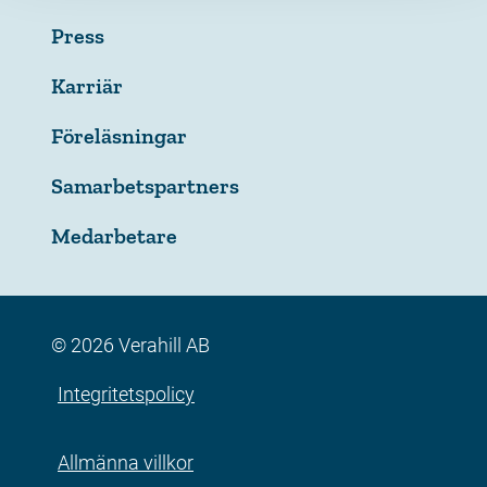
Press
Karriär
Föreläsningar
Samarbetspartners
Medarbetare
© 2026 Verahill AB
Integritetspolicy
Allmänna villkor