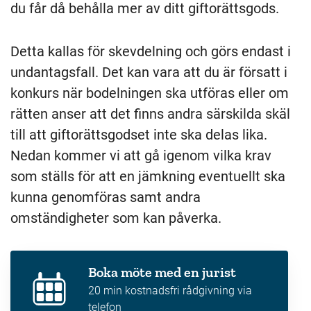
du får då behålla mer av ditt giftorättsgods.
Detta kallas för skevdelning och görs endast i
undantagsfall. Det kan vara att du är försatt i
konkurs när bodelningen ska utföras eller om
rätten anser att det finns andra särskilda skäl
till att giftorättsgodset inte ska delas lika.
Nedan kommer vi att gå igenom vilka krav
som ställs för att en jämkning eventuellt ska
kunna genomföras samt andra
omständigheter som kan påverka.
Boka möte med en jurist
20 min kostnadsfri rådgivning via
telefon