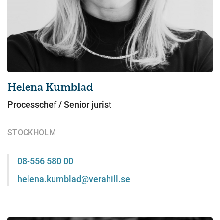
Helena Kumblad
Processchef / Senior jurist
STOCKHOLM
08-556 580 00
helena.kumblad@verahill.se