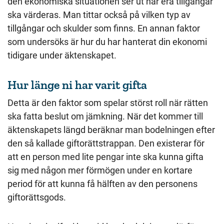
den ekonomiska situationen ser ut när era tillgångar
ska värderas. Man tittar också på vilken typ av
tillgångar och skulder som finns. En annan faktor
som undersöks är hur du har hanterat din ekonomi
tidigare under äktenskapet.
Hur länge ni har varit gifta
Detta är den faktor som spelar störst roll när rätten
ska fatta beslut om jämkning. När det kommer till
äktenskapets längd beräknar man bodelningen efter
den så kallade giftorättstrappan. Den existerar för
att en person med lite pengar inte ska kunna gifta
sig med någon mer förmögen under en kortare
period för att kunna få hälften av den personens
giftorättsgods.