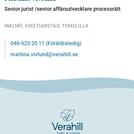
Senior jurist /senior affärsutvecklare processrätt
MALMÖ, KRISTIANSTAD, TOMELILLA
040-625 20 11 (Föräldraledig)
martina.vivlund@verahill.se