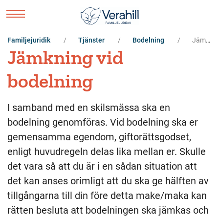
Familjejuridik
Tjänster
Bodelning
Jämkning vid bodelning
Jämkning vid
bodelning
I samband med en skilsmässa ska en
bodelning genomföras. Vid bodelning ska er
gemensamma egendom, giftorättsgodset,
enligt huvudregeln delas lika mellan er. Skulle
det vara så att du är i en sådan situation att
det kan anses orimligt att du ska ge hälften av
tillgångarna till din före detta make/maka kan
rätten besluta att bodelningen ska jämkas och