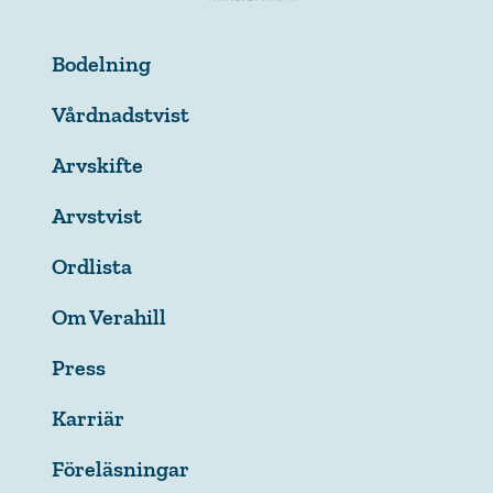
Bodelning
Vårdnadstvist
Arvskifte
Arvstvist
Ordlista
Om Verahill
Press
Karriär
Föreläsningar