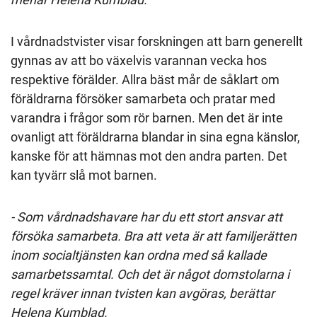
I vårdnadstvister visar forskningen att barn generellt
gynnas av att bo växelvis varannan vecka hos
respektive förälder. Allra bäst mår de såklart om
föräldrarna försöker samarbeta och pratar med
varandra i frågor som rör barnen. Men det är inte
ovanligt att föräldrarna blandar in sina egna känslor,
kanske för att hämnas mot den andra parten. Det
kan tyvärr slå mot barnen.
- Som vårdnadshavare har du ett stort ansvar att
försöka samarbeta. Bra att veta är att familjerätten
inom socialtjänsten kan ordna med så kallade
samarbetssamtal. Och det är något domstolarna i
regel kräver innan tvisten kan avgöras, berättar
Helena Kumblad.