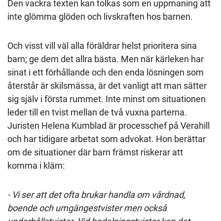
Den vackra texten kan tolkas som en uppmaning att
inte glömma glöden och livskraften hos barnen.
Och visst vill väl alla föräldrar helst prioritera sina
barn; ge dem det allra bästa. Men när kärleken har
sinat i ett förhållande och den enda lösningen som
återstår är skilsmässa, är det vanligt att man sätter
sig själv i första rummet. Inte minst om situationen
leder till en tvist mellan de två vuxna parterna.
Juristen Helena Kumblad är processchef på Verahill
och har tidigare arbetat som advokat. Hon berättar
om de situationer där barn främst riskerar att
komma i kläm:
- Vi ser att det ofta brukar handla om vårdnad,
boende och umgängestvister men också