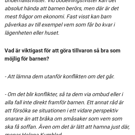
underhållstvister. Vid bodelningstvister kan det
absolut hända att barnen berörs, men där är det
mest frågor om ekonomi. Fast visst kan barn
påverkas av till exempel vem som får bo kvar i
lägenheten eller huset.
Vad är viktigast för att göra tillvaron så bra som
möjlig för barnen?
- Att lämna dem utanför konflikten om det går.
- Om det blir konflikter, så ta dem via ombud eller i
alla fall inte direkt framför barnen. Ett annat råd är
att försöka se situationen i ett vidare perspektiv
snarare än att bråka om småsaker som vem som
ska få soffan. Även om det är lätt att hamna just där,
menar Helena Kumblad.