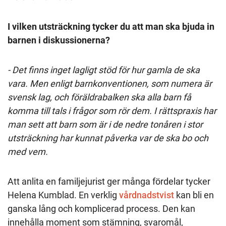
I vilken utsträckning tycker du att man ska bjuda in
barnen i diskussionerna?
- Det finns inget lagligt stöd för hur gamla de ska
vara. Men enligt barnkonventionen, som numera är
svensk lag, och föräldrabalken ska alla barn få
komma till tals i frågor som rör dem. I rättspraxis har
man sett att barn som är i de nedre tonåren i stor
utsträckning har kunnat påverka var de ska bo och
med vem.
Att anlita en familjejurist ger många fördelar tycker
Helena Kumblad. En verklig
vårdnadstvist
kan bli en
ganska lång och komplicerad process. Den kan
innehålla moment som stämning, svaromål,