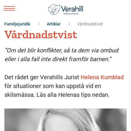
Familjejuridik
Artiklar
Vårdnadstvist
Vårdnadstvist
”Om det blir konflikter, så ta dem via ombud
eller i alla fall inte direkt framför barnen.”
Det rådet ger Verahills Jurist
Helena Kumblad
för situationer som kan uppstå vid en
skilsmässa. Läs alla Helenas tips nedan.