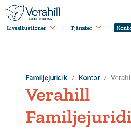
Livssituationer
Tjänster
Kont
Familjejuridik
Kontor
Verahi
Verahill
Familjejurid