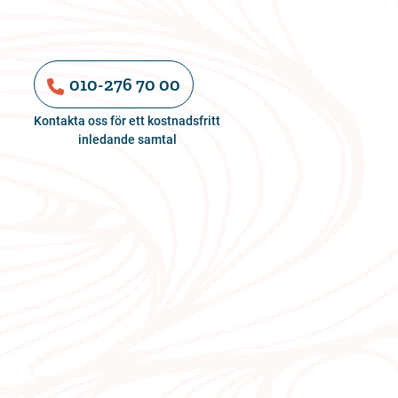
010-276 70 00
Kontakta oss för ett kostnadsfritt
inledande samtal