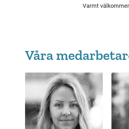
Varmt välkomme
Våra medarbetar