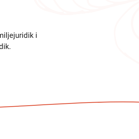
ljejuridik i
dik.