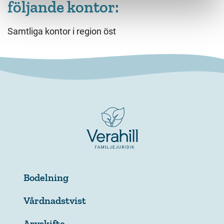
följande kontor:
Samtliga kontor i region öst
Bodelning
Vårdnadstvist
Arvskifte