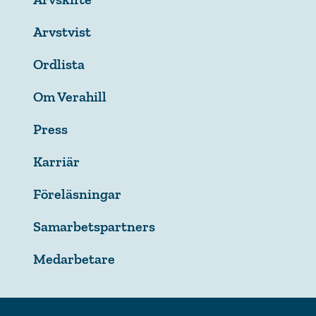
Arvstvist
Ordlista
Om Verahill
Press
Karriär
Föreläsningar
Samarbetspartners
Medarbetare