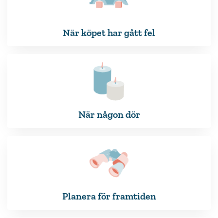
När köpet har gått fel
När någon dör
Planera för framtiden