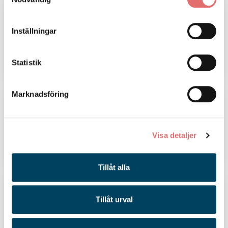
Inställningar
Flytta ihop
Statistik
Marknadsföring
Visa detaljer
Ge en gåva
Tillåt alla
Tillåt urval