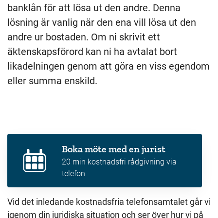
banklån för att lösa ut den andre. Denna
lösning är vanlig när den ena vill lösa ut den
andre ur bostaden. Om ni skrivit ett
äktenskapsförord kan ni ha avtalat bort
likadelningen genom att göra en viss egendom
eller summa enskild.
Boka möte med en jurist
20 min kostnadsfri rådgivning via
telefon
Vid det inledande kostnadsfria telefonsamtalet går vi
igenom din juridiska situation och ser över hur vi på