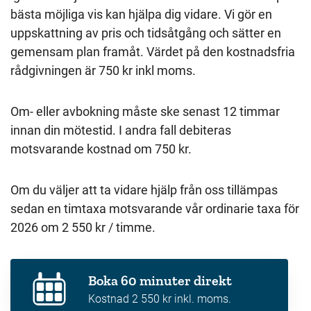
bästa möjliga vis kan hjälpa dig vidare. Vi gör en
uppskattning av pris och tidsåtgång och sätter en
gemensam plan framåt. Värdet på den kostnadsfria
rådgivningen är 750 kr inkl moms.
Om- eller avbokning måste ske senast 12 timmar
innan din mötestid. I andra fall debiteras
motsvarande kostnad om 750 kr.
Om du väljer att ta vidare hjälp från oss tillämpas
sedan en timtaxa motsvarande vår ordinarie taxa för
2026 om 2 550 kr / timme.
Boka 60 minuter direkt
Kostnad 2 550 kr inkl. moms.