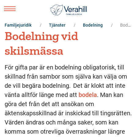
Familjejuridik
Tjänster
Bodelning
Bodelning
Bodelning vid
skilsmässa
För gifta par är en bodelning obligatorisk, till
skillnad från sambor som själva kan välja om
de vill begära bodelning. Det är klokt att inte
vänta alltför länge med att
bodela
. Man kan
göra det från det att ansökan om
äktenskapsskillnad är inskickad till tingsrätten.
Värden ändras och många saker, som kan
komma som otrevliga överraskningar längre