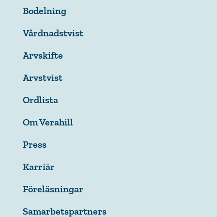
Bodelning
Vårdnadstvist
Arvskifte
Arvstvist
Ordlista
Om Verahill
Press
Karriär
Föreläsningar
Samarbetspartners