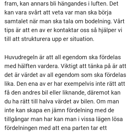
fram, kan annars bli hängandes i luften. Det
kan vara svårt att veta var man ska börja
samtalet när man ska tala om bodelning. Vårt
tips är att en av er kontaktar oss så hjälper vi
till att strukturera upp er situation.
Huvudregeln är att all egendom ska fördelas
med hälften vardera. Viktigt att tänka på är att
det är värdet av all egendom som ska fördelas
lika. Den ena av er har exempelvis inte rätt att
få den andres bil eller liknande, däremot kan
du ha rätt till halva värdet av bilen. Om man
inte kan skapa en jämn fördelning med de
tillgångar man har kan man i vissa lägen lösa
fördelningen med att ena parten tar ett