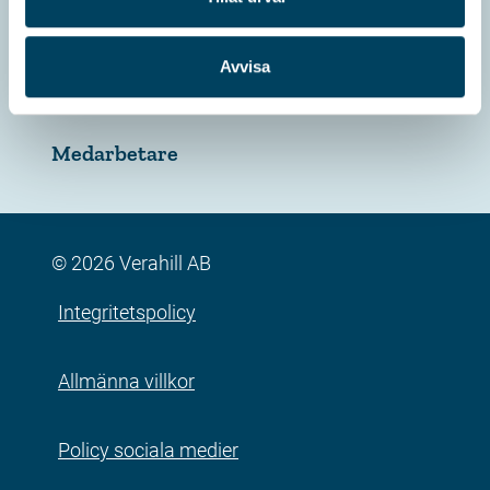
Karriär
Föreläsningar
Avvisa
Samarbetspartners
Medarbetare
© 2026 Verahill AB
Integritetspolicy
Allmänna villkor
Policy sociala medier