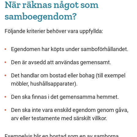
När räknas något som
samboegendom?
Följande kriterier behöver vara uppfyllda:
Egendomen har köpts under samboförhållandet.
Den är avsedd att användas gemensamt.
Det handlar om bostad eller bohag (till exempel
möbler, hushållsapparater).
Den ska finnas i det gemensamma hemmet.
Den ska inte vara enskild egendom genom gåva,
arv eller testamente med särskilt villkor.
Exempelvis blir en bostad som en av samborna