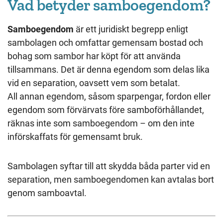
Vad betyder samboegendom?
Samboegendom
är ett juridiskt begrepp enligt
sambolagen och omfattar gemensam bostad och
bohag som sambor har köpt för att använda
tillsammans. Det är denna egendom som delas lika
vid en separation, oavsett vem som betalat.
All annan egendom, såsom sparpengar, fordon eller
egendom som förvärvats före samboförhållandet,
räknas inte som samboegendom – om den inte
införskaffats för gemensamt bruk.
Sambolagen syftar till att skydda båda parter vid en
separation, men samboegendomen kan avtalas bort
genom samboavtal.