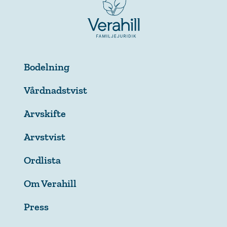
Bodelning
Vårdnadstvist
Arvskifte
Arvstvist
Ordlista
Om Verahill
Press