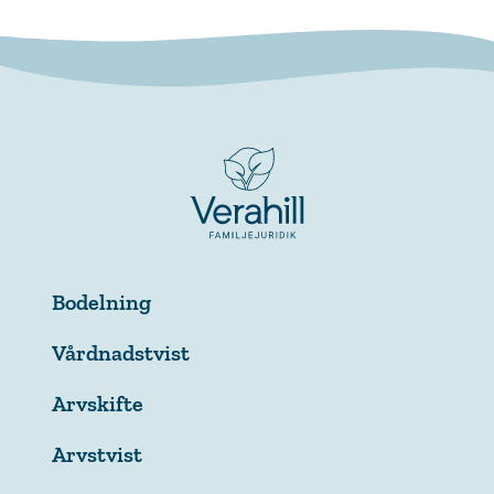
Bodelning
Vårdnadstvist
Arvskifte
Arvstvist