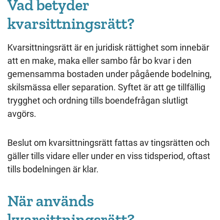
Vad betyder
kvarsittningsrätt?
Kvarsittningsrätt är en juridisk rättighet som innebär
att en make, maka eller sambo får bo kvar i den
gemensamma bostaden under pågående bodelning,
skilsmässa eller separation. Syftet är att ge tillfällig
trygghet och ordning tills boendefrågan slutligt
avgörs.
Beslut om kvarsittningsrätt fattas av tingsrätten och
gäller tills vidare eller under en viss tidsperiod, oftast
tills bodelningen är klar.
När används
kvarsittningsrätt?