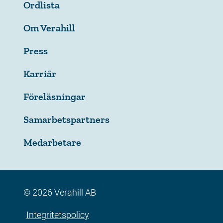
Ordlista
Om Verahill
Press
Karriär
Föreläsningar
Samarbetspartners
Medarbetare
© 2026 Verahill AB
Integritetspolicy