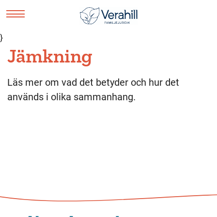
}
Jämkning
Läs mer om vad det betyder och hur det
används i olika sammanhang.