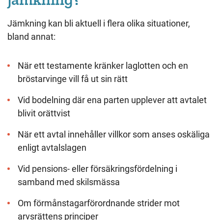
Jämkning kan bli aktuell i flera olika situationer,
bland annat:
När ett testamente kränker laglotten och en
bröstarvinge vill få ut sin rätt
Vid bodelning där ena parten upplever att avtalet
blivit orättvist
När ett avtal innehåller villkor som anses oskäliga
enligt avtalslagen
Vid pensions- eller försäkringsfördelning i
samband med skilsmässa
Om förmånstagarförordnande strider mot
arvsrättens principer