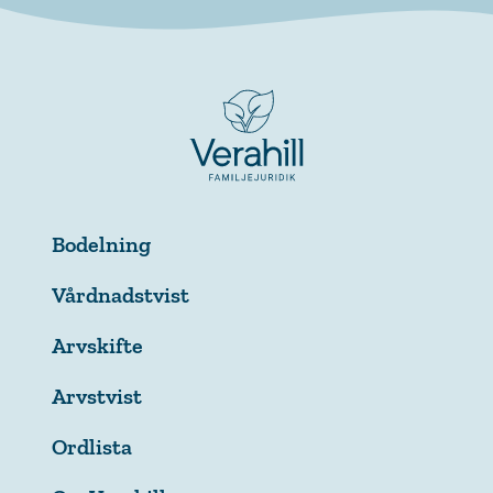
Bodelning
Vårdnadstvist
Arvskifte
Arvstvist
Ordlista