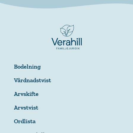
Bodelning
Vårdnadstvist
Arvskifte
Arvstvist
Ordlista