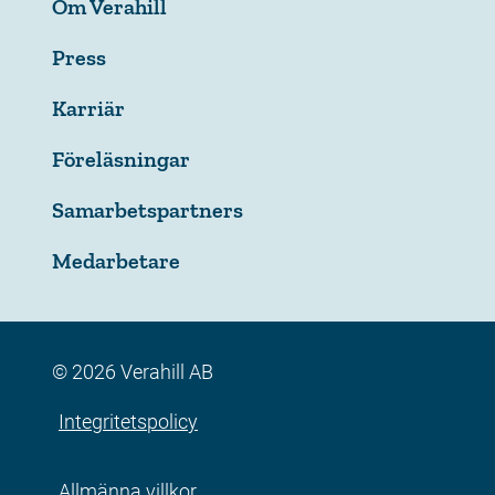
Om Verahill
Press
Karriär
Föreläsningar
Samarbetspartners
Medarbetare
© 2026 Verahill AB
Integritetspolicy
Allmänna villkor