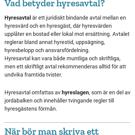
Vad betyder hyresavtal?
Hyresavtal
är ett juridiskt bindande avtal mellan en
hyresvärd och en hyresgäst, där hyresvärden
upplåter en bostad eller lokal mot ersättning. Avtalet
reglerar bland annat hyrestid, uppsägning,
hyresbelopp och ansvarsfördelning.
Hyresavtal kan vara både muntliga och skriftliga,
men ett skriftligt avtal rekommenderas alltid för att
undvika framtida tvister.
Hyresavtal omfattas av
hyreslagen
, som är en del av
jordabalken och innehåller tvingande regler till
hyresgästens förmån.
När bör man skriva ett