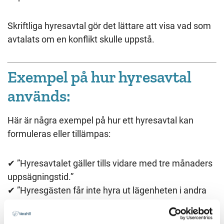
Skriftliga hyresavtal gör det lättare att visa vad som
avtalats om en konflikt skulle uppstå.
Exempel på hur hyresavtal
används:
Här är några exempel på hur ett hyresavtal kan
formuleras eller tillämpas:
✔︎ ”Hyresavtalet gäller tills vidare med tre månaders
uppsägningstid.”
✔︎ ”Hyresgästen får inte hyra ut lägenheten i andra
hand utan värdens godkännande.”
✔︎ ”Hyran ska betalas senast den sista varje månad.”