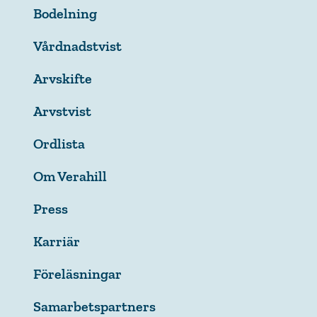
Bodelning
Vårdnadstvist
Arvskifte
Arvstvist
Ordlista
Om Verahill
Press
Karriär
Föreläsningar
Samarbetspartners