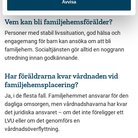
Avvisa
det fungerar.
Vem kan bli familjehemsförälder?
Personer med stabil livssituation, god hälsa och
engagemang för barn kan ansöka om att bli
familjehem. Socialtjänsten gör alltid en noggrann
utredning innan godkännande.
Har föräldrarna kvar vårdnaden vid
familjehemsplacering?
Ja, i de flesta fall. Familjehemmet ansvarar för den
dagliga omsorgen, men vårdnadshavarna har kvar
det juridiska ansvaret – om det inte föreligger ett
LVU eller om det genomförs en
vårdnadsöverflyttning.