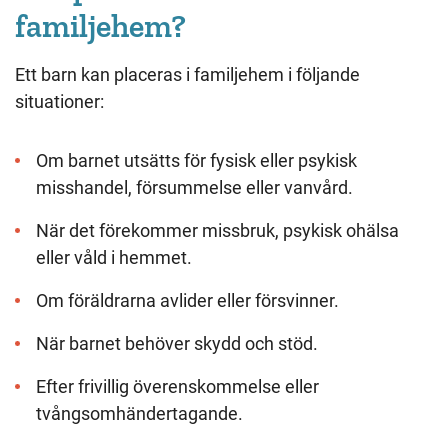
familjehem?
Ett barn kan placeras i familjehem i följande
situationer:
Om barnet utsätts för fysisk eller psykisk
misshandel, försummelse eller vanvård.
När det förekommer missbruk, psykisk ohälsa
eller våld i hemmet.
Om föräldrarna avlider eller försvinner.
När barnet behöver skydd och stöd.
Efter frivillig överenskommelse eller
tvångsomhändertagande.