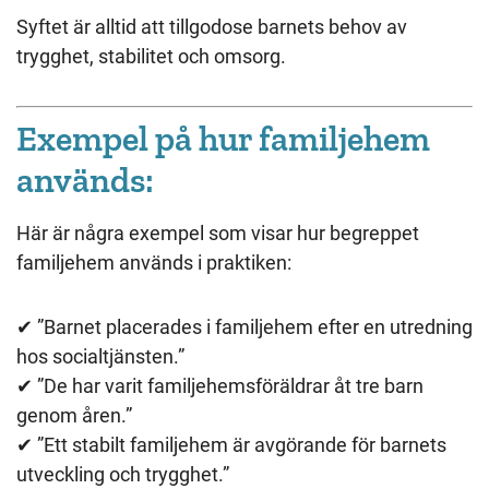
Syftet är alltid att tillgodose barnets behov av
trygghet, stabilitet och omsorg.
Exempel på hur familjehem
används:
Här är några exempel som visar hur begreppet
familjehem används i praktiken:
✔︎ ”Barnet placerades i familjehem efter en utredning
hos socialtjänsten.”
✔︎ ”De har varit familjehemsföräldrar åt tre barn
genom åren.”
✔︎ ”Ett stabilt familjehem är avgörande för barnets
utveckling och trygghet.”