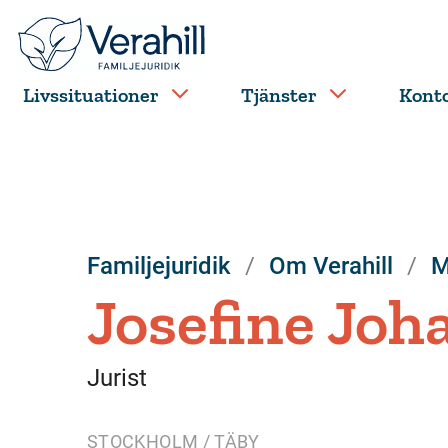
Livssituationer
Tjänster
Kont
Familjejuridik
Om Verahill
M
Josefine Joh
Jurist
STOCKHOLM / TÄBY