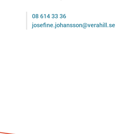
08 614 33 36
josefine.johansson@verahill.se