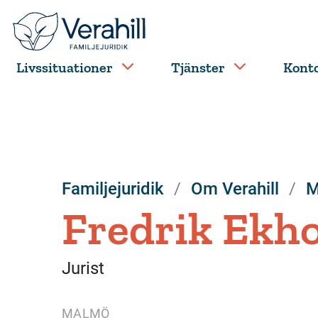
Livssituationer
Tjänster
Kont
Familjejuridik
Om Verahill
M
Fredrik Ekh
Jurist
MALMÖ