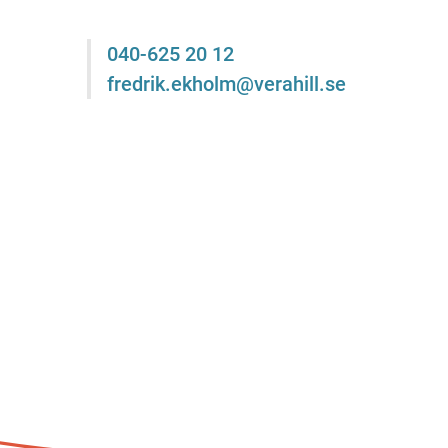
040-625 20 12
fredrik.ekholm@verahill.se