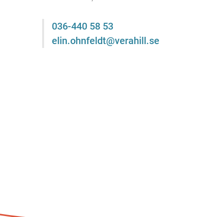
036-440 58 53
elin.ohnfeldt@verahill.se