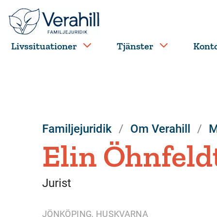
Livssituationer
Tjänster
Kont
Familjejuridik
Om Verahill
M
Elin Öhnfeld
Jurist
JÖNKÖPING, HUSKVARNA