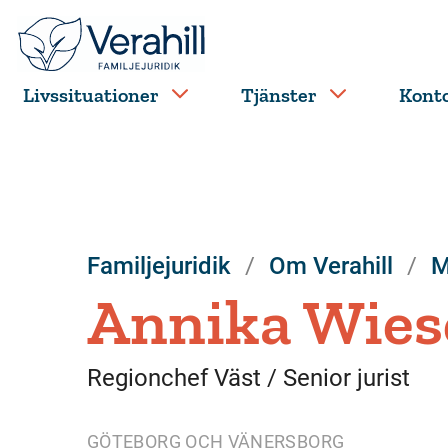
Livssituationer
Tjänster
Kont
Familjejuridik
Om Verahill
M
Annika Wies
Regionchef Väst / Senior jurist
GÖTEBORG OCH VÄNERSBORG