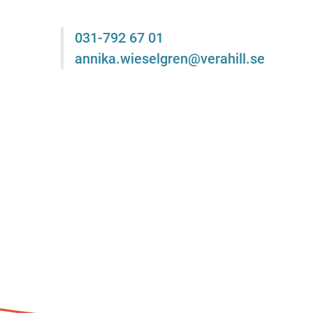
031-792 67 01
annika.wieselgren@verahill.se