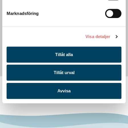
Marknadsföring
Visa detaljer
Tillåt alla
Tillåt urval
Avvisa