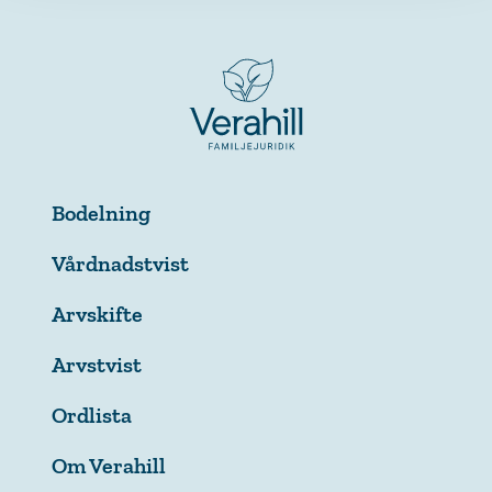
Bodelning
Vårdnadstvist
Arvskifte
Arvstvist
Ordlista
Om Verahill