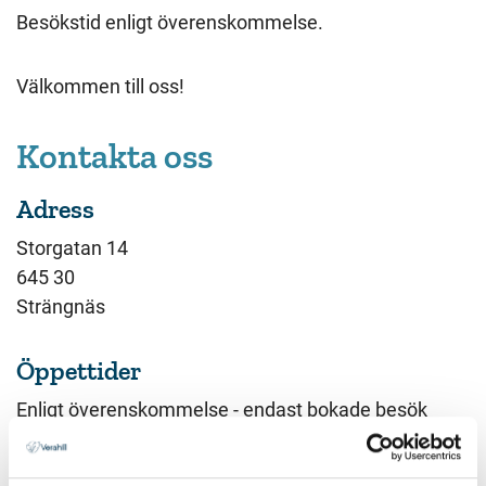
Besökstid enligt överenskommelse.
Välkommen till oss!
Kontakta oss
Adress
Storgatan 14
645 30
Strängnäs
Öppettider
Enligt överenskommelse - endast bokade besök
Telefon