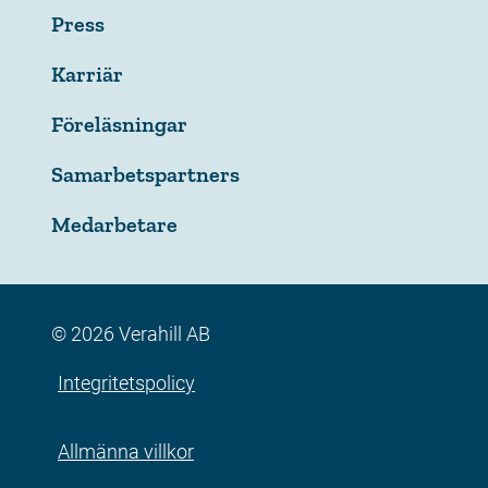
Press
Karriär
Föreläsningar
Samarbetspartners
Medarbetare
© 2026 Verahill AB
Integritetspolicy
Allmänna villkor