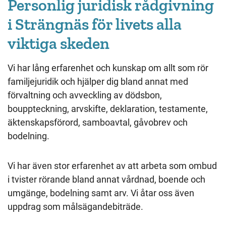
Personlig juridisk rådgivning
i Strängnäs för livets alla
viktiga skeden
Vi har lång erfarenhet och kunskap om allt som rör
familjejuridik och hjälper dig bland annat med
förvaltning och avveckling av dödsbon,
bouppteckning, arvskifte, deklaration, testamente,
äktenskapsförord, samboavtal, gåvobrev och
bodelning.
Vi har även stor erfarenhet av att arbeta som ombud
i tvister rörande bland annat vårdnad, boende och
umgänge, bodelning samt arv. Vi åtar oss även
uppdrag som målsägandebiträde.