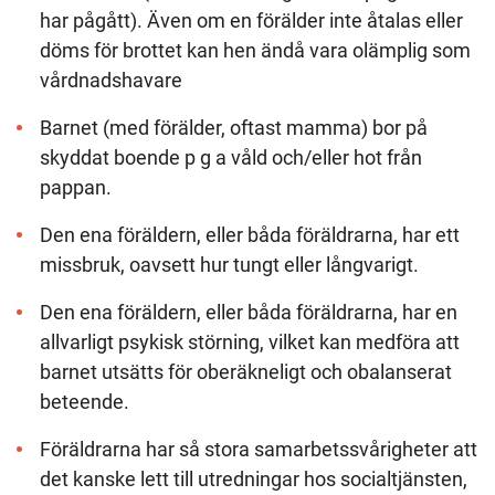
har pågått). Även om en förälder inte åtalas eller
döms för brottet kan hen ändå vara olämplig som
vårdnadshavare
Barnet (med förälder, oftast mamma) bor på
skyddat boende p g a våld och/eller hot från
pappan.
Den ena föräldern, eller båda föräldrarna, har ett
missbruk, oavsett hur tungt eller långvarigt.
Den ena föräldern, eller båda föräldrarna, har en
allvarligt psykisk störning, vilket kan medföra att
barnet utsätts för oberäkneligt och obalanserat
beteende.
Föräldrarna har så stora samarbetssvårigheter att
det kanske lett till utredningar hos socialtjänsten,