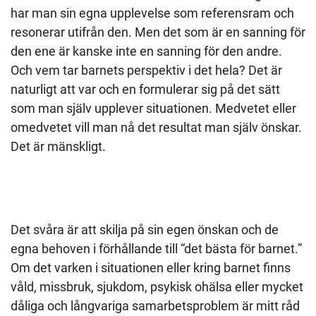
har man sin egna upplevelse som referensram och
resonerar utifrån den. Men det som är en sanning för
den ene är kanske inte en sanning för den andre.
Och vem tar barnets perspektiv i det hela? Det är
naturligt att var och en formulerar sig på det sätt
som man själv upplever situationen. Medvetet eller
omedvetet vill man nå det resultat man själv önskar.
Det är mänskligt.
Det svåra är att skilja på sin egen önskan och de
egna behoven i förhållande till “det bästa för barnet.”
Om det varken i situationen eller kring barnet finns
våld, missbruk, sjukdom, psykisk ohälsa eller mycket
dåliga och långvariga samarbetsproblem är mitt råd