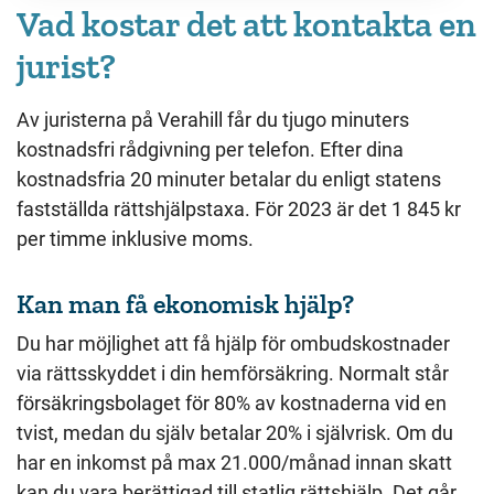
Vad kostar det att kontakta en
jurist?
Av juristerna på Verahill får du tjugo minuters
kostnadsfri rådgivning per telefon. Efter dina
kostnadsfria 20 minuter betalar du enligt statens
fastställda rättshjälpstaxa. För 2023 är det 1 845 kr
per timme inklusive moms.
Kan man få ekonomisk hjälp?
Du har möjlighet att få hjälp för ombudskostnader
via rättsskyddet i din hemförsäkring. Normalt står
försäkringsbolaget för 80% av kostnaderna vid en
tvist, medan du själv betalar 20% i självrisk. Om du
har en inkomst på max 21.000/månad innan skatt
kan du vara berättigad till statlig rättshjälp. Det går