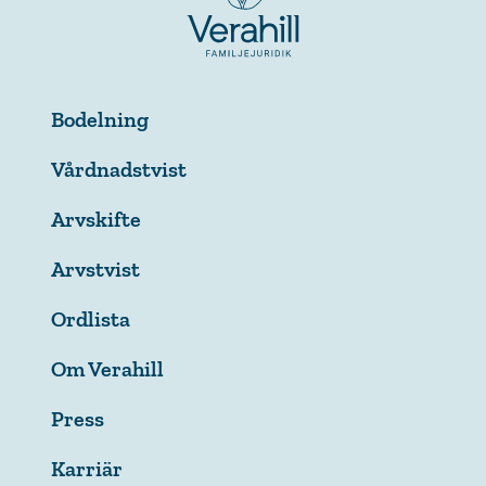
Bodelning
Vårdnadstvist
Arvskifte
Arvstvist
Ordlista
Om Verahill
Press
Karriär