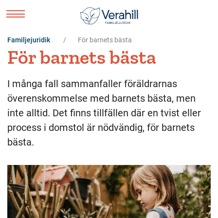
Familjejuridik
För barnets bästa
För barnets bästa
I många fall sammanfaller föräldrarnas
överenskommelse med barnets bästa, men
inte alltid. Det finns tillfällen där en tvist eller
process i domstol är nödvändig, för barnets
bästa.