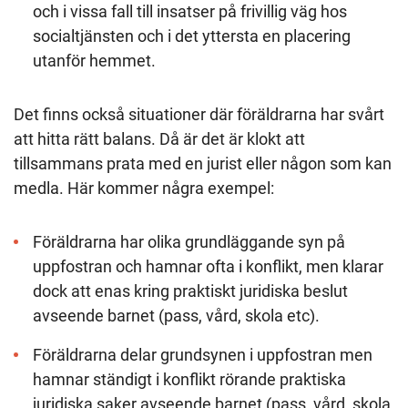
och i vissa fall till insatser på frivillig väg hos
socialtjänsten och i det yttersta en placering
utanför hemmet.
Det finns också situationer där föräldrarna har svårt
att hitta rätt balans. Då är det är klokt att
tillsammans prata med en jurist eller någon som kan
medla. Här kommer några exempel:
Föräldrarna har olika grundläggande syn på
uppfostran och hamnar ofta i konflikt, men klarar
dock att enas kring praktiskt juridiska beslut
avseende barnet (pass, vård, skola etc).
Föräldrarna delar grundsynen i uppfostran men
hamnar ständigt i konflikt rörande praktiska
juridiska saker avseende barnet (pass, vård, skola