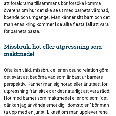
att föräldrarna tillsammans bör försöka komma
överens om hur det ska se ut med barnets vårdnad,
boende och umgänge. Man känner sitt barn och det
man enas kring kommer i de allra flesta fall att vara
för barnets bästa.
Missbruk, hot eller utpressning som
maktmedel
Ofta kan våld, missbruk eller en osund relation göra
det svårt att bedöma vad som är bäst ur barnets
perspektiv. Känner man sig hotad eller är utsatt för
utpressning från sitt ex är det naturligt att vara rädd.
Hot med barnet som maktmedel eller ord som “det
där kan jag använda emot dig i domstolen” bör man
ta upp med en jurist. Likaså om man upplever rena