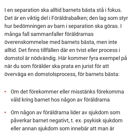
I en separation ska alltid barnets bästa stå i fokus.
Det är en viktig del i Föräldrabalken; den lag som styr
hur bedömningen av barn i separation ska göras. I
många fall sammanfaller föräldrarnas
överenskommelse med barnets bästa, men inte
alltid. Det finns tillfällen där en tvist eller process i
domstol är nödvändig. Här kommer fyra exempel på
när du som förälder ska prata en jurist för att
överväga en domstolsprocess, för barnets bästa:
Om det förekommer eller misstänks förekomma
våld kring barnet hos någon av föräldrarna
Om någon av föräldrarna lider av sjukdom som
påverkar barnet negativt, t. ex. psykisk sjukdom
eller annan sjukdom som innebär att man är