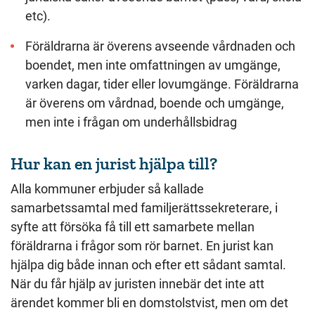
etc).
Föräldrarna är överens avseende vårdnaden och
boendet, men inte omfattningen av umgänge,
varken dagar, tider eller lovumgänge. Föräldrarna
är överens om vårdnad, boende och umgänge,
men inte i frågan om underhållsbidrag
Hur kan en jurist hjälpa till?
Alla kommuner erbjuder så kallade
samarbetssamtal med familjerättssekreterare, i
syfte att försöka få till ett samarbete mellan
föräldrarna i frågor som rör barnet. En jurist kan
hjälpa dig både innan och efter ett sådant samtal.
När du får hjälp av juristen innebär det inte att
ärendet kommer bli en domstolstvist, men om det