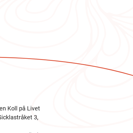
en Koll på Livet
Sicklastråket 3,