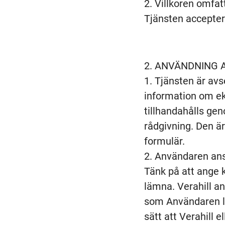
Villkoren omfat
Tjänsten accepter
ANVÄNDNING A
Tjänsten är avse
information om ek
tillhandahålls gen
rådgivning. Den ä
formulär.
Användaren ans
Tänk på att ange 
lämna. Verahill an
som Användaren lä
sätt att Verahill 