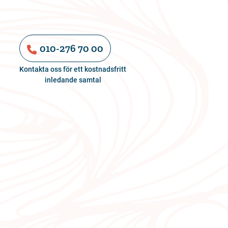
010-276 70 00
Kontakta oss för ett kostnadsfritt
inledande samtal