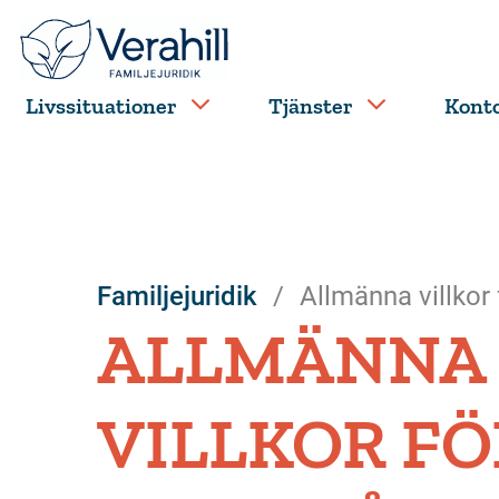
Livssituationer
Tjänster
Kont
Familjejuridik
Allmänna villkor f
ALLMÄNNA
VILLKOR FÖ