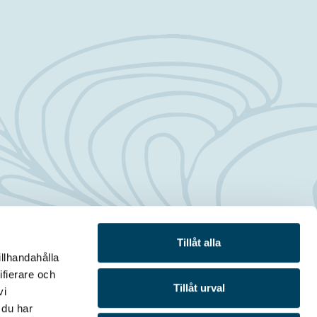
Tillåt alla
illhandahålla
ifierare och
Tillåt urval
vi
 du har