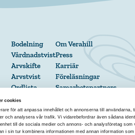
Bodelning
Om Verahill
Vårdnadstvist
Press
Arvskifte
Karriär
Arvstvist
Föreläsningar
Ordlista
Samarbetspartners
Medarbetare
r cookies
rare för att anpassa innehållet och annonserna till användarna, t
er och analysera vår trafik. Vi vidarebefordrar även sådana ident
 enhet till de sociala medier och annons- och analysföretag som 
 i sin tur kombinera informationen med annan information som